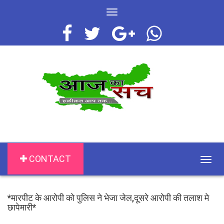
Toggle
navigation
CONTACT
Togg
navig
*मारपीट के आरोपी को पुलिस ने भेजा जेल,दूसरे आरोपी की तलाश मे
छापेमारी*